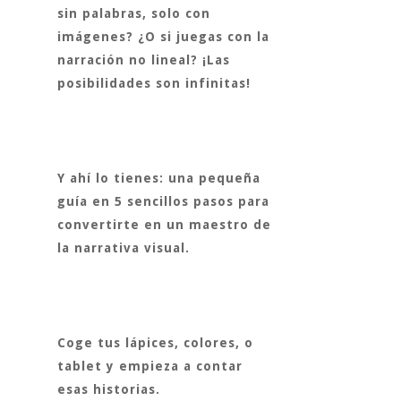
sin palabras, solo con
imágenes? ¿O si juegas con la
narración no lineal? ¡Las
posibilidades son infinitas!
Y ahí lo tienes:
una pequeña
guía en 5 sencillos pasos
para
convertirte en un maestro de
la narrativa visual.
Coge tus lápices, colores, o
tablet y empieza a contar
esas historias.