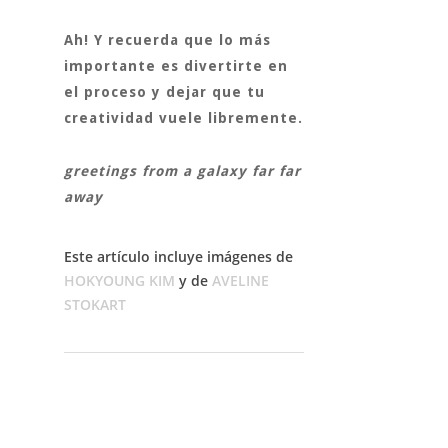
Ah! Y recuerda que lo más
importante es divertirte en
el proceso y dejar que tu
creatividad vuele libremente.
greetings from a galaxy far far
away
Este artículo incluye imágenes de
HOKYOUNG KIM
y de
AVELINE
STOKART