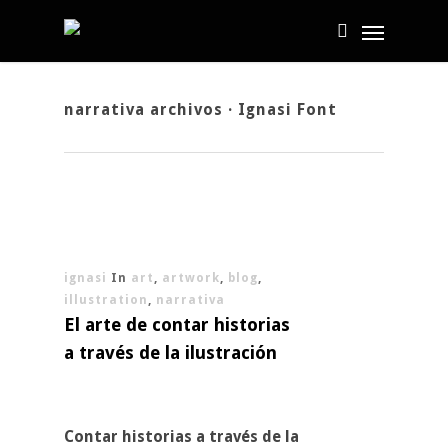
narrativa archivos · Ignasi Font
ignasi
In
art
,
artwork
,
blog
,
illustration
,
narrativa
El arte de contar historias
a través de la ilustración
Contar historias a través de la