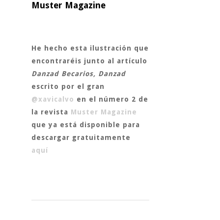
Muster Magazine
He hecho esta ilustración que
encontraréis junto al artículo
Danzad Becarios, Danzad
escrito por el gran
@xavicalvo
en el número 2 de
la revista
Muster Magazine
que ya está disponible para
descargar gratuitamente
aquí