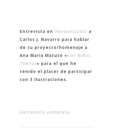
Entrevista en
Tendenciastv
a
Carlos J. Navarro
para hablar
de su proyecto/homenaje a
Ana Maria Matute «
Los Niños
Tontos
» para el que he
tenido el placer de participar
con 3 ilustraciones.
Entrevista completa