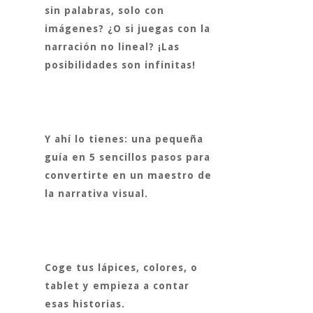
sin palabras, solo con
imágenes? ¿O si juegas con la
narración no lineal? ¡Las
posibilidades son infinitas!
Y ahí lo tienes:
una pequeña
guía en 5 sencillos pasos
para
convertirte en un maestro de
la narrativa visual.
Coge tus lápices, colores, o
tablet y empieza a contar
esas historias.