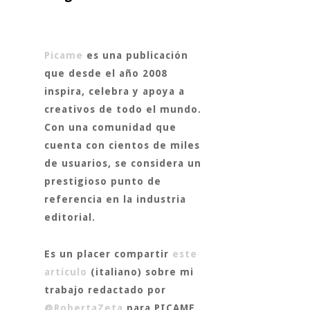
Picame
es una publicación
que desde el año 2008
inspira, celebra y apoya a
creativos de todo el mundo.
Con una comunidad que
cuenta con cientos de miles
de usuarios, se considera un
prestigioso punto de
referencia en la industria
editorial.
Es un placer compartir
este
artículo
(italiano) sobre mi
trabajo redactado por
@RobertaZeta
para
PICAME.