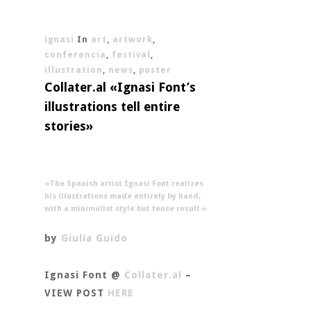
ignasi
In
art
,
artwork
,
conferencia
,
festival
,
illustration
,
news
,
poster
Collater.al «Ignasi Font’s
illustrations tell entire
stories»
«The Spanish artist Ignasi Font realizes
his illustrations made entirely by hand,
with a minimalist style but tense result.»
by
Giulia Guido
Ignasi Font @
Collater.al
–
VIEW POST
HERE