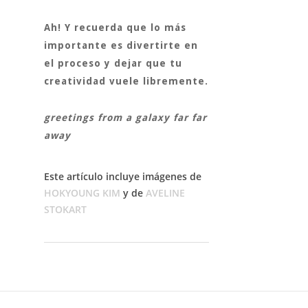
Ah! Y recuerda que lo más
importante es divertirte en
el proceso y dejar que tu
creatividad vuele libremente.
greetings from a galaxy far far
away
Este artículo incluye imágenes de
HOKYOUNG KIM
y de
AVELINE
STOKART