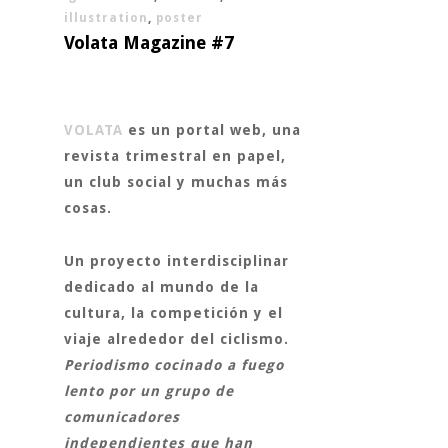
illustration
,
poster
Volata Magazine #7
VOLATA
es un portal web, una
revista trimestral en papel,
un club social y muchas más
cosas.
Un proyecto interdisciplinar
dedicado al mundo de la
cultura, la competición y el
viaje alrededor del ciclismo.
Periodismo cocinado a fuego
lento por un grupo de
comunicadores
independientes que han