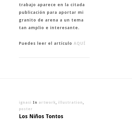
trabajo aparece en la citada
publicación para aportar mi
granito de arena a un tema
tan amplio e interesante.
Puedes leer el artículo
AQUÍ
ignasi
In
artwork
,
illustration
,
poster
Los Niños Tontos