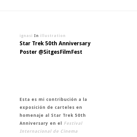
ignasi
In
illustration
Star Trek 50th Anniversary
Poster @SitgesFilmFest
Esta es mi contribución a la
exposición de carteles en
homenaje al
Star Trek 50th
Anniversary
en el
Festival
Internacional de Cinema