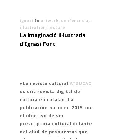
ignasi
In
artwork
,
conferencia
,
illustration
,
lecture
La imaginació il·lustrada
d’Ignasi Font
«La revista cultural
ATZUCAC
es una revista digital de
cultura en catalán. La
publicación nació en 2015 con
el objetivo de ser
prescriptora cultural
delante
del alud de propuestas que