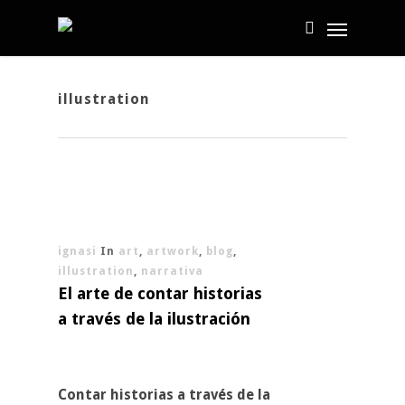
illustration
ignasi
In
art
,
artwork
,
blog
,
illustration
,
narrativa
El arte de contar historias
a través de la ilustración
Contar historias a través de la